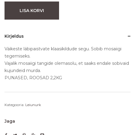
LISA KORVI
Kirjeldus
Väikeste läbipaistvate klaasikildude segu. Sobib mosaiigi
tegemiseks.
Vajalik mosaiigi tangide olemasolu, et saaks endale sobivaid
kujundeid murda.
PUNASED, ROOSAD 2,2KG
Kategooria:
Leiunurk
Jaga