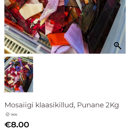
Mosaiigi klaasikillud, Punane 2Kg
laos
€
8.00