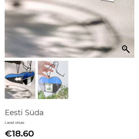
Eesti Süda
Laost otsas
€
18.60