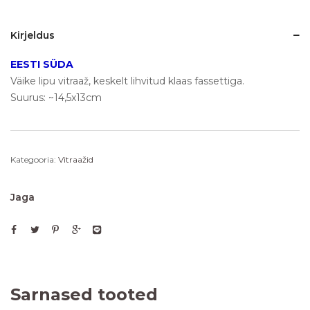
Kirjeldus
EESTI SÜDA
Väike lipu vitraaž, keskelt lihvitud klaas fassettiga.
Suurus: ~14,5x13cm
Kategooria:
Vitraažid
Jaga
Sarnased tooted