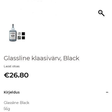
Glassline klaasivärv, Black
Laost otsas
€
26.80
Kirjeldus
Glassline Black
56g