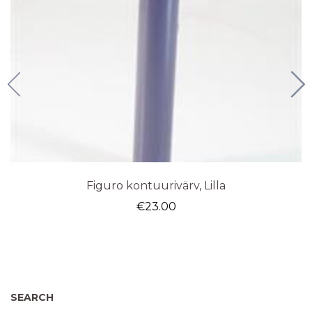
Figuro kontuurivärv, Lilla
€
23.00
SEARCH