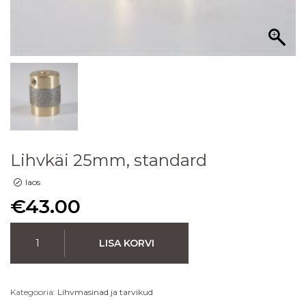
Lihvkäi 25mm, standard
laos
€
43.00
LISA KORVI
Kategooria:
Lihvmasinad ja tarvikud