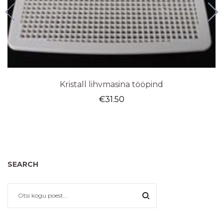
Kristall lihvmasina tööpind
€
31.50
SEARCH