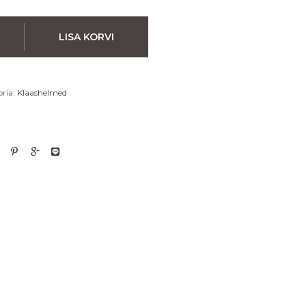
LISA KORVI
ria:
Klaashelmed