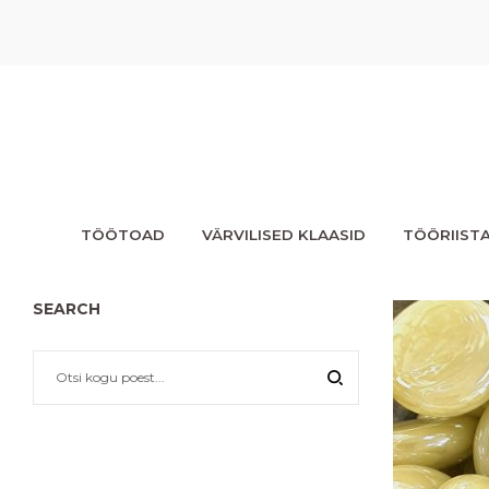
TÖÖTOAD
VÄRVILISED KLAASID
TÖÖRIIST
SEARCH