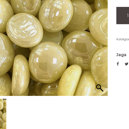
Kategoo
Jaga