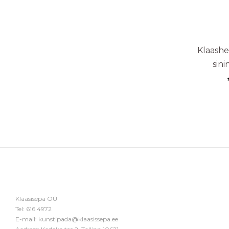
Klaashe
sin
Klaasisepa OÜ
Tel:
616 4972
E-mail:
kunstipada@klaasissepa.ee