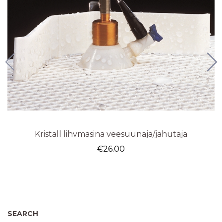
Kristall lihvmasina veesuunaja/jahutaja
€
26.00
SEARCH