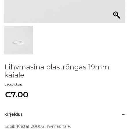
Lihvmasina plastrõngas 19mm
käiale
Laost otsas
€
7.00
Kirjeldus
Sobib Kristall 2000S lihvmasinale.