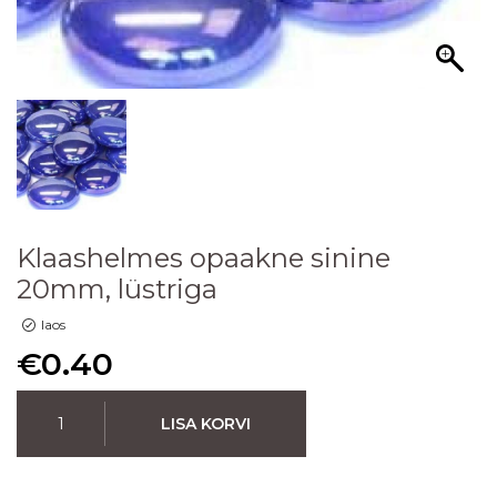
Klaashelmes opaakne sinine
20mm, lüstriga
laos
€
0.40
LISA KORVI