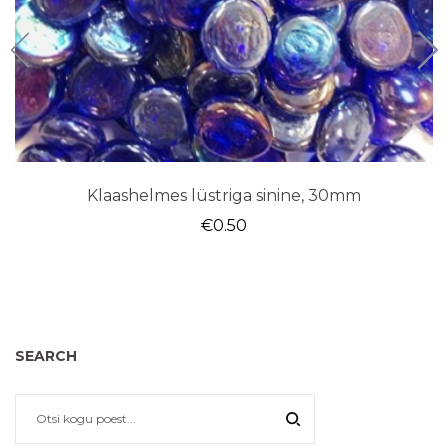
Klaashelmes lüstriga sinine, 30mm
€
0.50
SEARCH