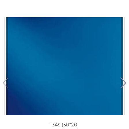
134S (30*20)