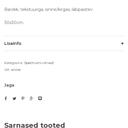
Barokk, tekstuuriga, sinine/kirgas, läbipaistev.
30x30cm.
Lisainfo
Kategooria:
Spectrumi vitraaž
Silt:
sinine
Jaga
Sarnased tooted