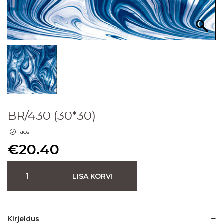
BR/430 (30*30)
laos
€
20.40
LISA KORVI
Kirjeldus