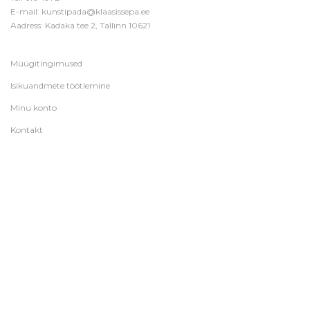
E-mail:
kunstipada@klaasissepa.ee
Aadress: Kadaka tee 2, Tallinn 10621
Müügitingimused
Isikuandmete töötlemine
Minu konto
Kontakt