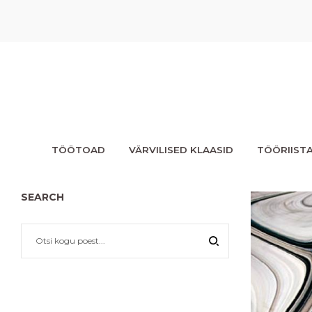
TÖÖTOAD
VÄRVILISED KLAASID
TÖÖRIIST
SEARCH