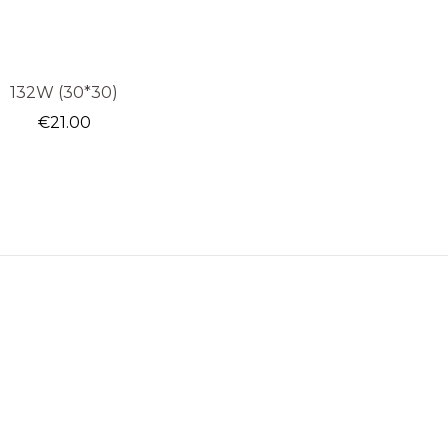
132W (30*30)
€
21.00