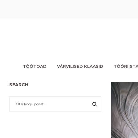
TÖÖTOAD
VÄRVILISED KLAASID
TÖÖRIIST
SEARCH