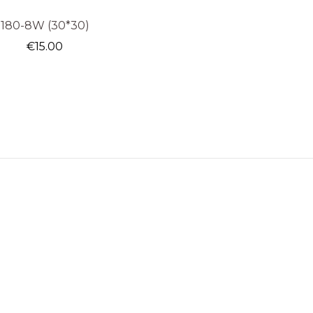
180-8W (30*30)
€
15.00