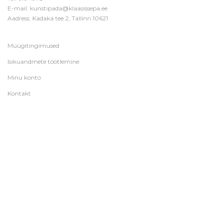
E-mail:
kunstipada@klaasissepa.ee
Aadress: Kadaka tee 2, Tallinn 10621
Müügitingimused
Isikuandmete töötlemine
Minu konto
Kontakt