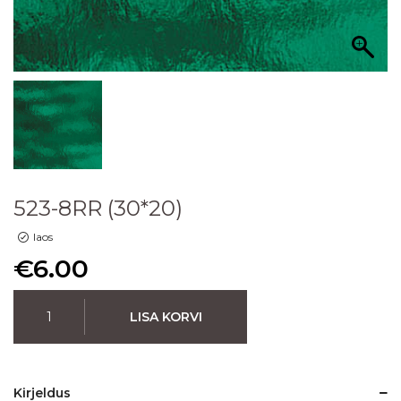
523-8RR (30*20)
laos
€
6.00
LISA KORVI
Kirjeldus