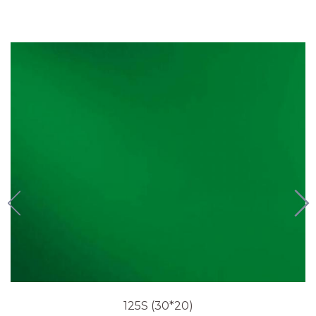
125S (30*20)