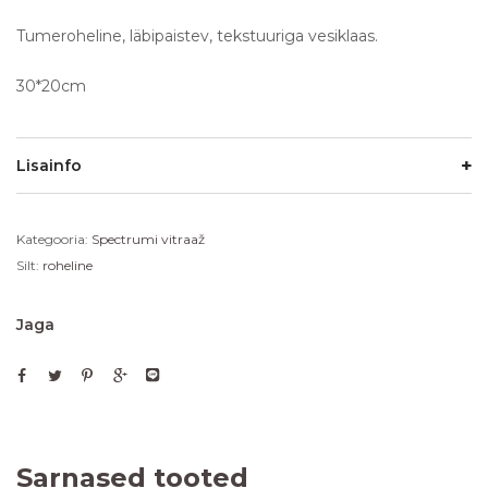
Tumeroheline, läbipaistev, tekstuuriga vesiklaas.
30*20cm
Lisainfo
Kategooria:
Spectrumi vitraaž
Silt:
roheline
Jaga
Sarnased tooted