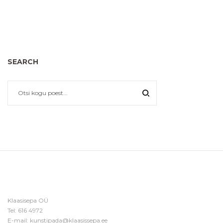
SEARCH
Klaasisepa OÜ
Tel:
616 4972
E-mail:
kunstipada@klaasissepa.ee