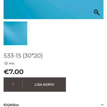
533-1S (30*20)
laos
€
7.00
LISA KORVI
Kirjeldus