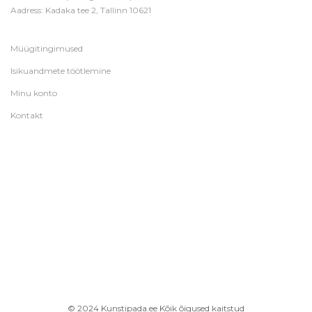
Aadress: Kadaka tee 2, Tallinn 10621
Müügitingimused
Isikuandmete töötlemine
Minu konto
Kontakt
© 2024 Kunstipada.ee Kõik õigused kaitstud