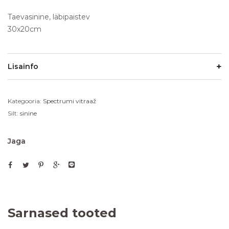
Taevasinine, läbipaistev
30x20cm
Lisainfo
Kategooria:
Spectrumi vitraaž
Silt:
sinine
Jaga
Sarnased tooted