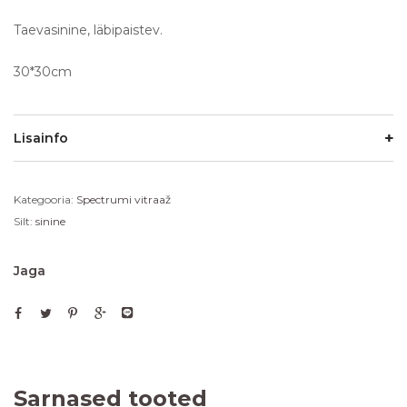
Taevasinine, läbipaistev.
30*30cm
Lisainfo
Kategooria:
Spectrumi vitraaž
Silt:
sinine
Jaga
Sarnased tooted