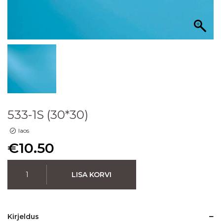
533-1S (30*30)
laos
€
10.50
LISA KORVI
Kirjeldus