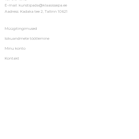
E-mail:
kunstipada@klaasissepa.ee
Aadress: Kadaka tee 2, Tallinn 10621
Müügitingimused
Isikuandmete töötlemine
Minu konto
Kontakt