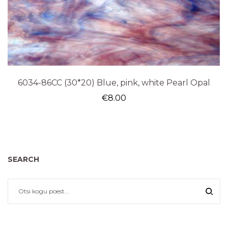
6034-86CC (30*20) Blue, pink, white Pearl Opal
€
8.00
SEARCH