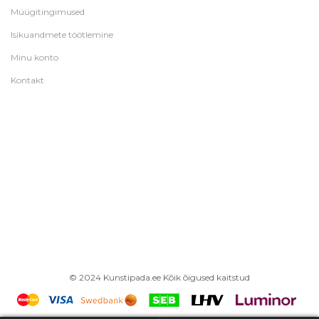
Müügitingimused
Isikuandmete töötlemine
Minu konto
Kontakt
© 2024 Kunstipada.ee Kõik õigused kaitstud