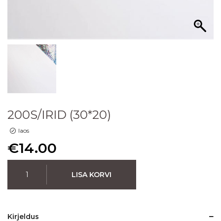
200S/IRID (30*20)
laos
€
14.00
LISA KORVI
Kirjeldus