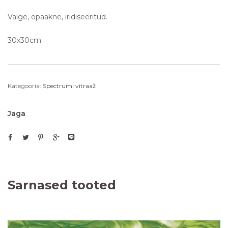
Valge, opaakne, iridiseeritud.
30x30cm.
Kategooria:
Spectrumi vitraaž
Jaga
Sarnased tooted