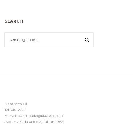
SEARCH
Klaasisepa OÜ
Tel:
616 4972
E-mail:
kunstipada@klaasissepa.ee
Aadress: Kadaka tee 2, Tallinn 10621