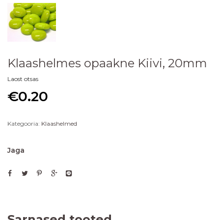
Klaashelmes opaakne Kiivi, 20mm
Laost otsas
€
0.20
Kategooria:
Klaashelmed
Jaga
Sarnased tooted