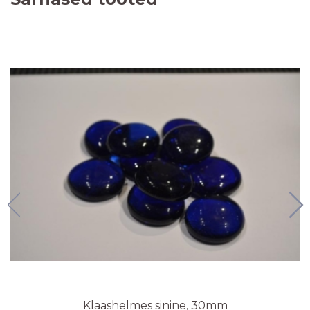
Klaashelmes sinine, 30mm