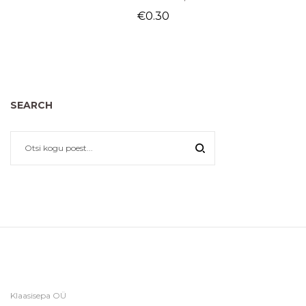
€
0.30
SEARCH
Klaasisepa OÜ