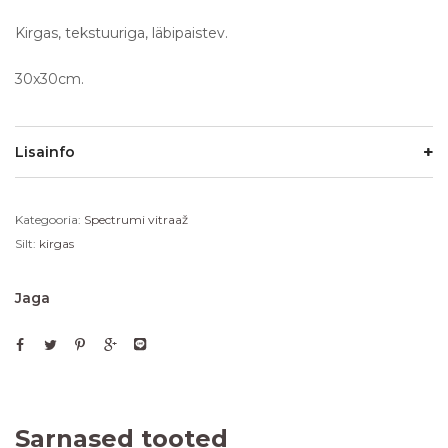
Kirgas, tekstuuriga, läbipaistev.
30x30cm.
Lisainfo
Kategooria:
Spectrumi vitraaž
Silt:
kirgas
Jaga
Sarnased tooted