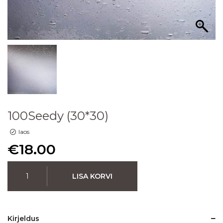
100Seedy (30*30)
laos
€
18.00
LISA KORVI
Kirjeldus