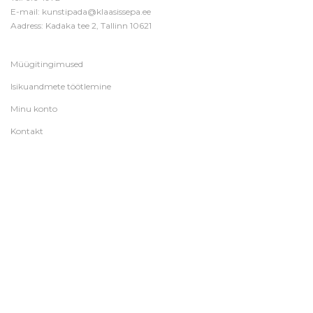
E-mail:
kunstipada@klaasissepa.ee
Aadress: Kadaka tee 2, Tallinn 10621
Müügitingimused
Isikuandmete töötlemine
Minu konto
Kontakt