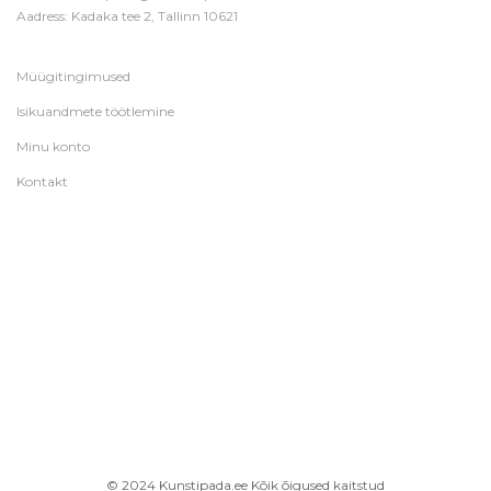
Aadress: Kadaka tee 2, Tallinn 10621
Müügitingimused
Isikuandmete töötlemine
Minu konto
Kontakt
© 2024 Kunstipada.ee Kõik õigused kaitstud