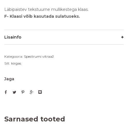
Läbipaistev tekstuurne mullikestega klaas.
F- Klaasi võib kasutada sulatuseks.
Lisainfo
Kategooria:
Spectrumi vitraaž
Silt:
kirgas
Jaga
Sarnased tooted