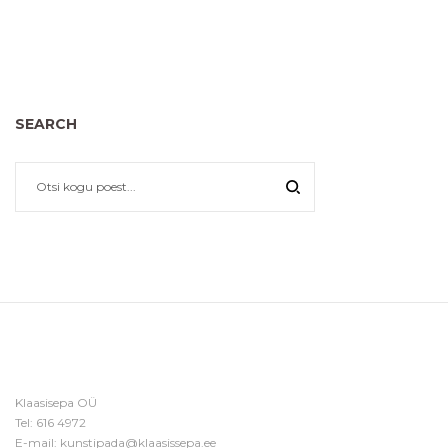
SEARCH
Klaasisepa OÜ
Tel:
616 4972
E-mail:
kunstipada@klaasissepa.ee