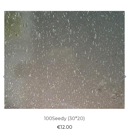
100Seedy (30*20)
€
12.00