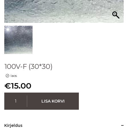
100V-F (30*30)
laos
€
15.00
LISA KORVI
Kirjeldus