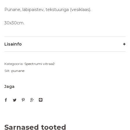
Punane, läbipaistev, tekstuuriga (vesiklaas).
30x30cm.
Lisainfo
Kategooria:
Spectrumi vitraaž
Silt:
punane
Jaga
Sarnased tooted