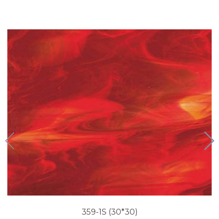
359-1S (30*30)