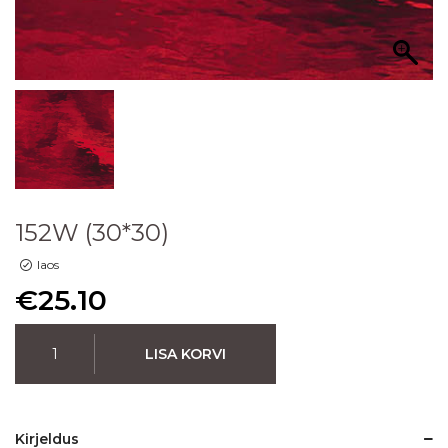
152W (30*30)
laos
€
25.10
LISA KORVI
Kirjeldus