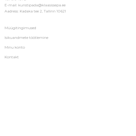
E-mail:
kunstipada@klaasissepa.ee
Aadress: Kadaka tee 2, Tallinn 10621
Müügitingimused
Isikuandmete töötlemine
Minu konto
Kontakt