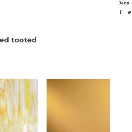
Jaga
ed tooted