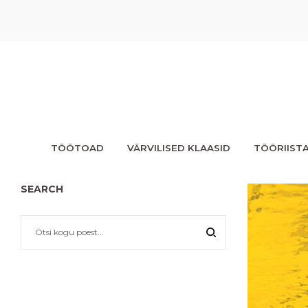
TÖÖTOAD
VÄRVILISED KLAASID
TÖÖRIIST
SEARCH