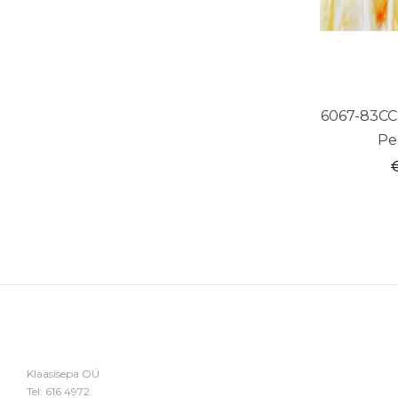
6067-83CC
Pe
Klaasisepa OÜ
Tel:
616 4972