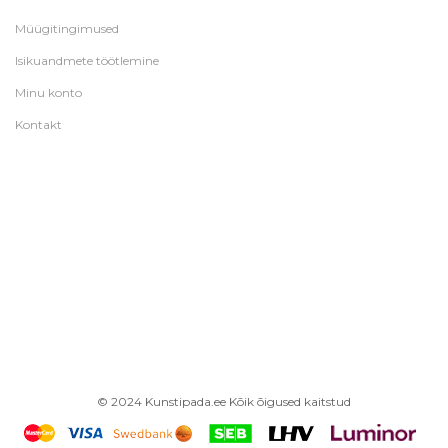
Müügitingimused
Isikuandmete töötlemine
Minu konto
Kontakt
© 2024 Kunstipada.ee Kõik õigused kaitstud