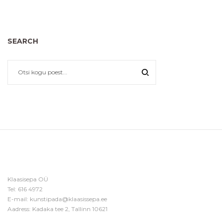
SEARCH
Klaasisepa OÜ
Tel:
616 4972
E-mail:
kunstipada@klaasissepa.ee
Aadress: Kadaka tee 2, Tallinn 10621