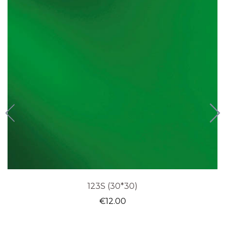
123S (30*30)
€
12.00