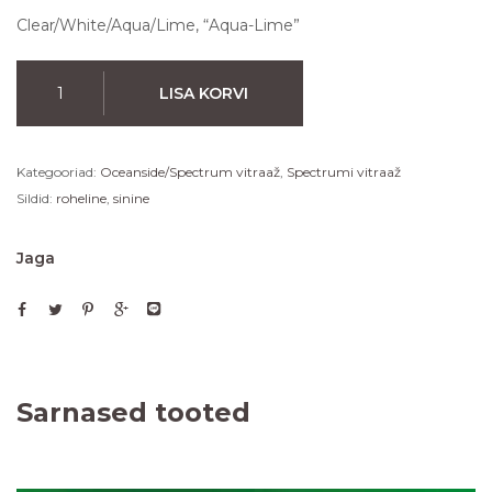
Clear/White/Aqua/Lime, “Aqua-Lime”
LISA KORVI
Kategooriad:
Oceanside/Spectrum vitraaž
,
Spectrumi vitraaž
Sildid:
roheline
,
sinine
Jaga
Sarnased tooted