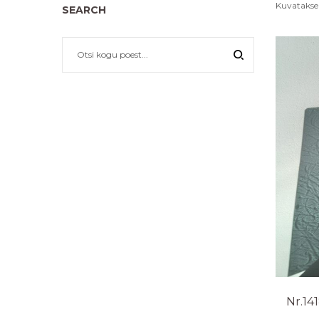
Kuvatakse 
SEARCH
Nr.14