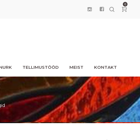
0
UNURK
TELLIMUSTÖÖD
MEIST
KONTAKT
gid