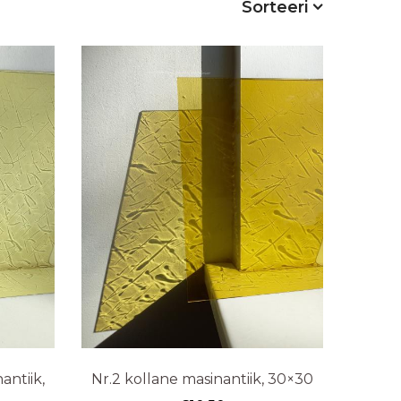
Sorteeri
antiik,
Nr.2 kollane masinantiik, 30×30