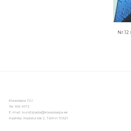
Nr.12
Klaasisepa OÜ
Tel:
616 4972
E-mail:
kunstipada@klaasissepa.ee
Aadress: Kadaka tee 2, Tallinn 10621