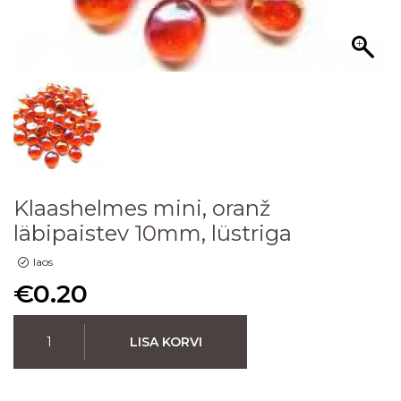
Klaashelmes mini, oranž
läbipaistev 10mm, lüstriga
laos
€
0.20
LISA KORVI