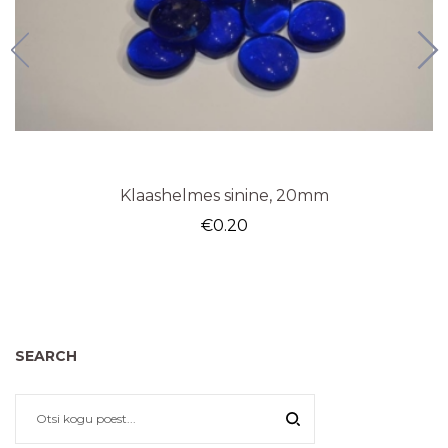
Klaashelmes sinine, 20mm
€
0.20
SEARCH