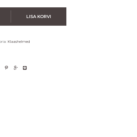
LISA KORVI
ria:
Klaashelmed