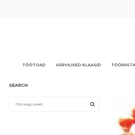
TÖÖTOAD
VÄRVILISED KLAASID
TÖÖRIIST
SEARCH