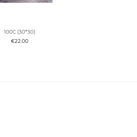
100C (30*30)
€
22.00