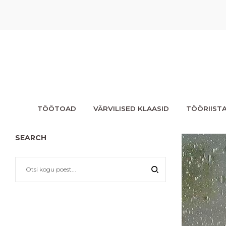
TÖÖTOAD
VÄRVILISED KLAASID
TÖÖRIIST
SEARCH