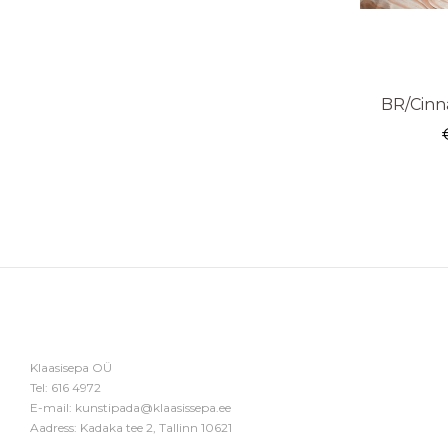
BR/Cinn
Klaasisepa OÜ
Tel:
616 4972
E-mail:
kunstipada@klaasissepa.ee
Aadress: Kadaka tee 2, Tallinn 10621