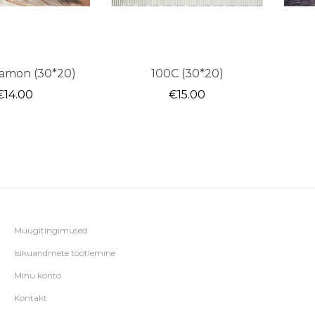
amon (30*20)
100C (30*20)
€
14.00
€
15.00
Müügitingimused
Isikuandmete töötlemine
Minu konto
Kontakt